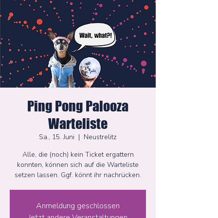
Ping Pong Palooza
Warteliste
Sa., 15. Juni
  |  
Neustrelitz
Alle, die (noch) kein Ticket ergattern
konnten, können sich auf die Warteliste
setzen lassen. Ggf. könnt ihr nachrücken.
Anmeldung geschlossen
Jetzt andere Veranstaltungen